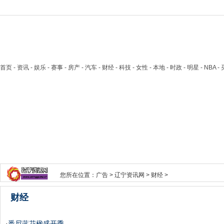
首页
- 资讯 - 娱乐 - 赛事 - 房产 - 汽车 - 财经 - 科技 - 女性 - 本地 - 时政 - 明星 - NB
您所在位置：
广告
>
辽宁资讯网
>
财经
>
财经
·
悉尼蓝花楹盛开季